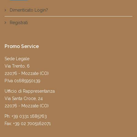
Dimenticato Login?
Registrati
Promo Service
Sede Legale
Via Trento, 6
22076 - Mozzate (CO)
P.Iva 01685950139
Ufficio di Rappresentanza
Via Santa Croce, 24
22076 - Mozzate (CO)
Ph: +39 0331 1685763
Fax: +39 02 7005162071